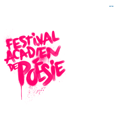
Aller au
contenu
principal