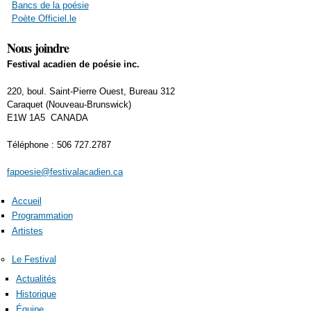
Bancs de la poésie
Poète Officiel.le
Nous joindre
Festival acadien de poésie inc.
220, boul. Saint-Pierre Ouest, Bureau 312
Caraquet (Nouveau-Brunswick)
E1W 1A5 CANADA
Téléphone : 506 727.2787
fapoesie@festivalacadien.ca
Accueil
Programmation
Artistes
Le Festival
Actualités
Historique
Équipe