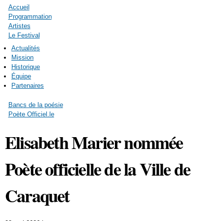
Accueil
Programmation
Artistes
Le Festival
Actualités
Mission
Historique
Équipe
Partenaires
Bancs de la poésie
Poète Officiel.le
Elisabeth Marier nommée
Poète officielle de la Ville de
Caraquet