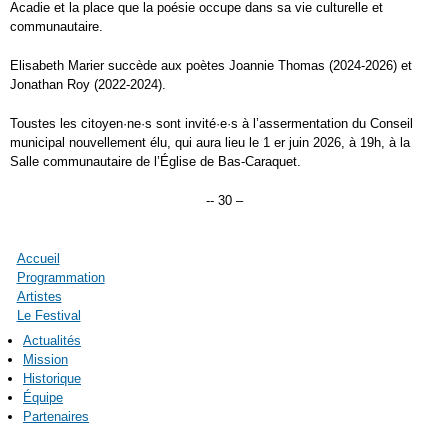
Acadie et la place que la poésie occupe dans sa vie culturelle et
communautaire.
Elisabeth Marier succède aux poètes Joannie Thomas (2024-2026) et
Jonathan Roy (2022-2024).
Toustes les citoyen·ne·s sont invité·e·s à l’assermentation du Conseil
municipal nouvellement élu, qui aura lieu le 1 er juin 2026, à 19h, à la
Salle communautaire de l’Église de Bas-Caraquet.
-- 30 –
Accueil
Programmation
Artistes
Le Festival
Actualités
Mission
Historique
Équipe
Partenaires