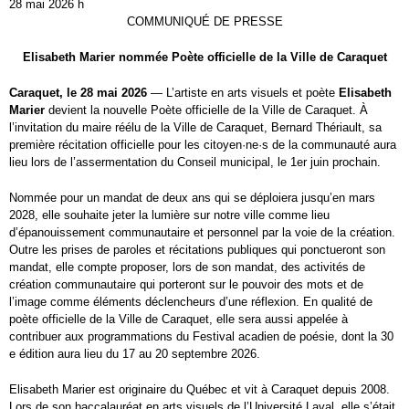
28 mai 2026 h
COMMUNIQUÉ DE PRESSE
Elisabeth Marier nommée Poète officielle de la Ville de Caraquet
Caraquet, le 28 mai 2026
— L’artiste en arts visuels et poète
Elisabeth
Marier
devient la nouvelle Poète officielle de la Ville de Caraquet. À
l’invitation du maire réélu de la Ville de Caraquet, Bernard Thériault, sa
première récitation officielle pour les citoyen·ne·s de la communauté aura
lieu lors de l’assermentation du Conseil municipal, le 1er juin prochain.
Nommée pour un mandat de deux ans qui se déploiera jusqu’en mars
2028, elle souhaite jeter la lumière sur notre ville comme lieu
d’épanouissement communautaire et personnel par la voie de la création.
Outre les prises de paroles et récitations publiques qui ponctueront son
mandat, elle compte proposer, lors de son mandat, des activités de
création communautaire qui porteront sur le pouvoir des mots et de
l’image comme éléments déclencheurs d’une réflexion. En qualité de
poète officielle de la Ville de Caraquet, elle sera aussi appelée à
contribuer aux programmations du Festival acadien de poésie, dont la 30
e édition aura lieu du 17 au 20 septembre 2026.
Elisabeth Marier est originaire du Québec et vit à Caraquet depuis 2008.
Lors de son baccalauréat en arts visuels de l’Université Laval, elle s’était